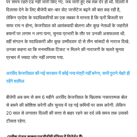
पर समय रहते एड नहीं जारी किए गए. जब जारी हुए तब तक देर हो थी. दिल्ली में
दिलासा देने के लिए बीजेपी बार-बार वोट परसेंटेज बढ़ने की बात कह रही है,
लेकिन प्रदेश के पदाधिकारियों का एक तबका ये मानता है कि फ्री बिजली पर
साफ राय न होना, केजरीवाल को आतंकवादी बोलना और कुछ नेताओं के जहरीले
बयानों पर लगाम न लगा पाना, चुनाव प्रभारी के तौर पर उनकी असफलता थी.
वहीं संगठन के पदाधिकारी और कुछ उम्मीदवार दो से तीन सांसदों से नाराज दिखे.
उनका कहना था कि मनमाफिक टिकट न मिलने की नाराजगी के चलते चुनाव
प्रचार में ज्यादा जोर नहीं लगाया गया.
अरविंद केजरीवाल की नई सरकार में कोई नया मंत्री नहीं बनेगा, सभी पुराने चेहरे ही
रहेंगे शामिल
बीजेपी अब कम से कम 6 महीने अरविंद केजरीवाल के खिलाफ नकारात्मक बोल
से बचने की कोशिश करेगी और चुनाव में रह गई कमियों पर काम करेगी. लेकिन
20 साल से लगातार दिल्ली की सत्ता से बाहर रहने का दर्द लंबे समय तक उसको
टीसता रहेगा.
(रवीश रंजन शुक्ला एनडीटीवी इंडिया में रिपोर्टर हैं)