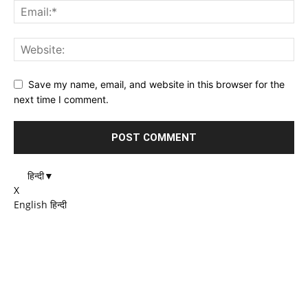
Save my name, email, and website in this browser for the
next time I comment.
हिन्दी
▼
X
English
हिन्दी
EDITOR PICKS