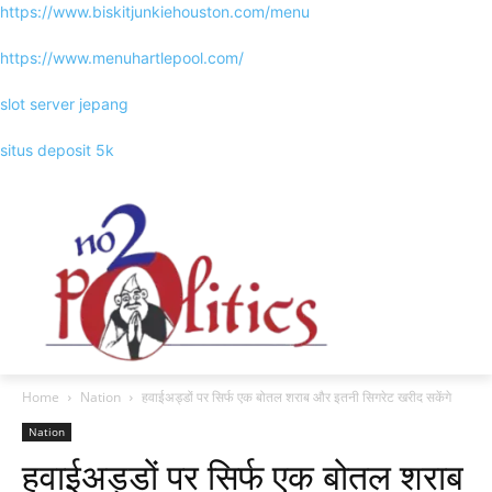
https://www.biskitjunkiehouston.com/menu
https://www.menuhartlepool.com/
slot server jepang
situs deposit 5k
Home
Nation
हवाईअड्डों पर सिर्फ एक बोतल शराब और इतनी सिगरेट खरीद सकेंगे
Nation
हवाईअड्डों पर सिर्फ एक बोतल शराब