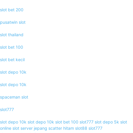
slot bet 200
pusatwin slot
slot thailand
slot bet 100
slot bet kecil
slot depo 10k
slot depo 10k
spaceman slot
slot777
slot depo 10k
slot depo 10k
slot bet 100
slot777
slot depo 5k
slot
online
slot server jepang
scatter hitam
slot88
slot777