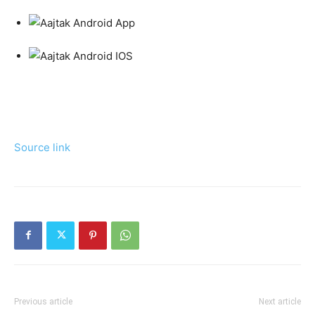
Source link
Previous article
Next article