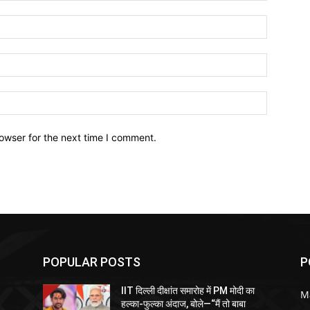
owser for the next time I comment.
POPULAR POSTS
P
IIT दिल्ली दीक्षांत समारोह में PM मोदी का
M
हल्का-फुल्का अंदाज, बोले—“मैं तो बाबा