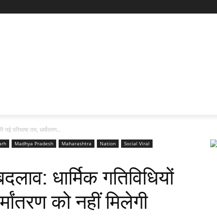
की नई परिभाषा तय, धर्मांतरण...
arh
Madhya Pradesh
Maharashtra
Nation
Social Viral
बदलाव: धार्मिक गतिविधियों
मांतरण को नहीं मिलेगी