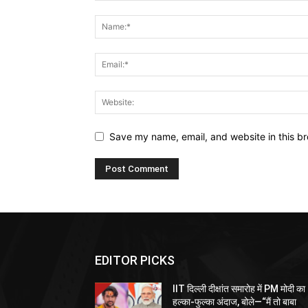
Save my name, email, and website in this br
EDITOR PICKS
IIT दिल्ली दीक्षांत समारोह में PM मोदी का
हल्का-फुल्का अंदाज, बोले—“मैं तो बाबा