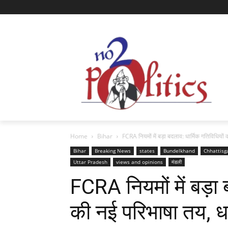
Home
Bihar
FCRA नियमों में बड़ा बदलाव: धार्मिक गतिविधियों 
Bihar
Breaking News
states
Bundelkhand
Chhattisg
Uttar Pradesh
views and opinions
मंडली
FCRA नियमों में बड़ा 
की नई परिभाषा तय, धर्