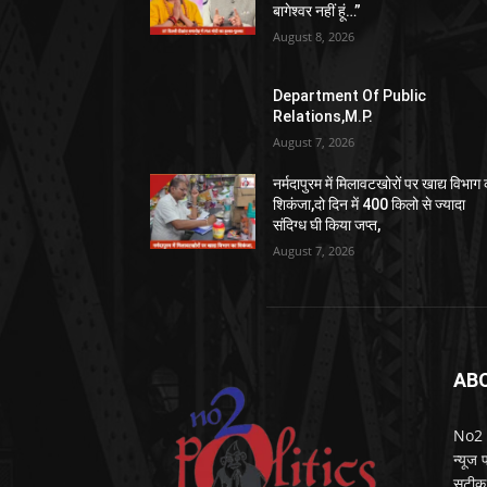
बागेश्वर नहीं हूं…”
August 8, 2026
Department Of Public
Relations,M.P.
August 7, 2026
नर्मदापुरम में मिलावटखोरों पर खाद्य विभाग
शिकंजा,दो दिन में 400 किलो से ज्यादा
संदिग्ध घी किया जप्त,
August 7, 2026
AB
No2 Po
न्यूज
सटीक 