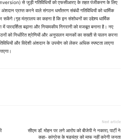
 Conversion) से जुड़ी गतिविधियों को एफसीआरए के तहत पंजीकरण के लिए
ी अंशदान प्राप्त करने वाले संगठन धर्मांतरण संबंधी गतिविधियों को धार्मिक
र सकेंगे।गृह मंत्रालय का कहना है कि इन संशोधनों का उद्देश्य धार्मिक
ोग में पारदर्शिता बढ़ाना और नियामकीय निगरानी को मजबूत बनाना है। नए
 संगठनों को निर्धारित श्रेणियों और अनुपालन मानकों का सख्ती से पालन करना
 गतिविधियों और विदेशी अंशदान के उपयोग को लेकर अधिक स्पष्टता लाएगा
बनाएगा।
Next article
ी
सीएम डॉ. मोहन पर लगे आरोप को बीजेपी ने नकारा, पार्टी ने
कहा- कांग्रेस के षडयंत्र को माफ नहीं करेगी जनता