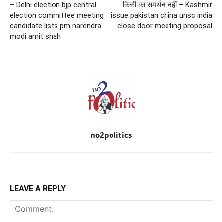
– Delhi election bjp central
किसी का समर्थन नहीं – Kashmir
election committee meeting
issue pakistan china unsc india
candidate lists pm narendra
close door meeting proposal
modi amit shah
no2politics
LEAVE A REPLY