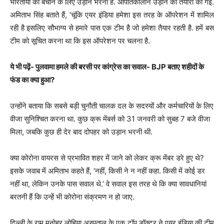
भारतीयों को बचाने के लिए उड़ान भरनी है. आपातकालीन उड़ान की तैयारी की गई.
अमिताभ सिंह बताते हैं, ‘चूंकि एयर इंडिया हमेशा इस तरह के ऑपरेशन में शामिल
रही है इसलिए सौभाग्य से हमारे पास एक टीम है जो हमेशा तैयार रहती है. हमें बस
टीम को सूचित करना था कि इस ऑपरेशन पर चलना है.
ये भी पढ़ें- पुलवामा हमले की बरसी पर कांग्रेस का सवाल- BJP बताए शहीदों के
फंड का क्या हुआ?
उन्होंने बताया कि सबसे बड़ी चुनौती चालक दल के सदस्यों और कर्मचारियों के लिए
वीजा सुनिश्चित करना था. कुछ क्रू मेंबर्स को 31 जनवरी को सुबह 7 बजे वीजा
मिला, जबकि कुछ ही देर बाद दोपहर को उड़ान भरनी थी.
क्या कोरोना वायरस से प्रभावित शहर में जाने को लेकर क्रू मेंबर डरे हुए थे?
इसके जवाब में अमिताभ कहते हैं, ‘नहीं, किसी ने न नहीं कहा. किसी में कोई डर
नहीं था, लेकिन उनके पास सवाल थे.’ वे सवाल इस तरह थे कि क्या सावधानियां
बरतनी हैं कि उन्हें भी कोरोना संक्रमण न हो जाए.
दिल्ली के राम मनोहर लोहिया अस्पताल के एक टॉप डॉक्टर ने एयर इंडिया की टीम