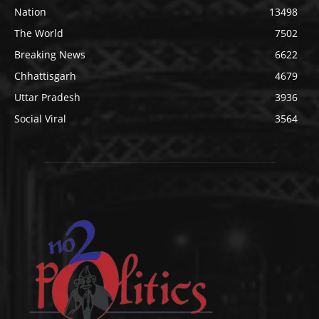
Nation
13498
The World
7502
Breaking News
6622
Chhattisgarh
4679
Uttar Pradesh
3936
Social Viral
3564