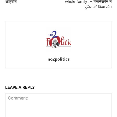
आक्रोश
whole family… – बिजनेसमैन ने
पुलिस को किया फोन
no2politics
LEAVE A REPLY