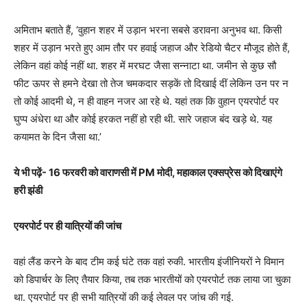
अमिताभ बताते हैं, ‘वुहान शहर में उड़ान भरना सबसे डरावना अनुभव था. किसी
शहर में उड़ान भरते हुए आम तौर पर हवाई जहाज और रेडियो चैटर मौजूद होते हैं,
लेकिन वहां कोई नहीं था. शहर में मरघट जैसा सन्नाटा था. जमीन से कुछ सौ
फीट ऊपर से हमने देखा तो तेज चमकदार सड़कें तो दिखाई दीं लेकिन उन पर न
तो कोई आदमी थे, न ही वाहन नजर आ रहे थे. यहां तक कि वुहान एयरपोर्ट पर
घुप्प अंधेरा था और कोई हरकत नहीं हो रही थी. सारे जहाज बंद खड़े थे. यह
कयामत के दिन जैसा था.’
ये भी पढ़ें- 16 फरवरी को वाराणसी में PM मोदी, महाकाल एक्सप्रेस को दिखाएंगे
हरी झंडी
एयरपोर्ट पर ही यात्रियों की जांच
वहां लैंड करने के बाद टीम कई घंटे तक वहां रुकी. भारतीय इंजीनियरों ने विमान
को डिपार्चर के लिए तैयार किया, तब तक भारतीयों को एयरपोर्ट तक लाया जा चुका
था. एयरपोर्ट पर ही सभी यात्रियों की कई लेवल पर जांच की गई.