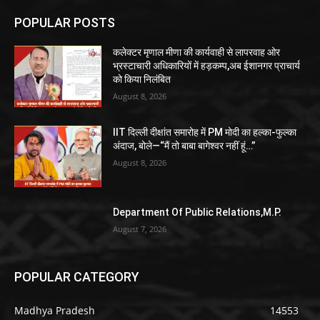
POPULAR POSTS
कलेक्टर मृणाल मीणा की कार्यवाही से लापरवाह ओर
भ्रस्टाचारी अधिकारियों में हड़कम्प,अब ईशानगर प्राचार्य
को किया निलंबित
August 8, 2026
IIT दिल्ली दीक्षांत समारोह में PM मोदी का हल्का-फुल्का
अंदाज, बोले—“मैं तो बाबा बागेश्वर नहीं हूं…”
August 8, 2026
Department Of Public Relations,M.P.
August 7, 2026
POPULAR CATEGORY
Madhya Pradesh
14553