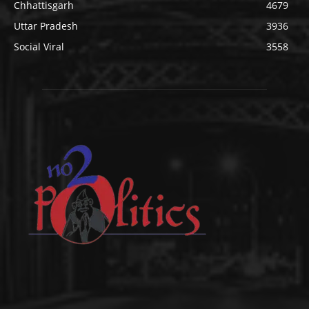
Chhattisgarh
4679
Uttar Pradesh
3936
Social Viral
3558