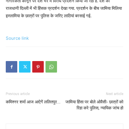
नागरिकता कानून पर देश भर में विरोध प्रदर्शन किया जा रहा है. देश की
राजधानी दिल्ली में भी हिंसक प्रदर्शन देखा गया. प्रदर्शन के बीच जामिया मिलिया
इस्लामिया के छात्रों पर पुलिस के जरिए लाठियां बरसाई गई.
Source link
Previous article
Next article
कमिश्नर शर्मा आज आऐगें ललितपुर….
जामिया हिंसा पर बोले ओवैसी- छात्रों को
रिहा करे पुलिस, न्यायिक जांच हो