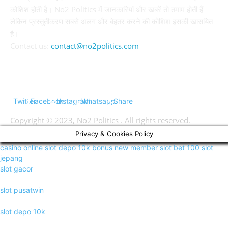
कोशिश होती है। No2 Politics में जानकारियां और खबरें तो तमाम होती हैं
लेकिन प्रस्तुतीकरण सबसे अलग और बेहतर करने की कोशिश इसकी खासयित
है।
Contact us:
contact@no2politics.com
FOLLOW US
Twitter
Facebook
Instagram
Whatsapp
Share
Copyright © 2023, No2 Politics . All rights reserved.
Privacy & Cookies Policy
casino online
slot depo 10k
bonus new member
slot bet 100
slot
jepang
slot gacor
slot pusatwin
slot depo 10k