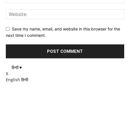
Save my name, email, and website in this browser for the
next time I comment.
हिन्दी
▼
X
English
हिन्दी
EDITOR PICKS