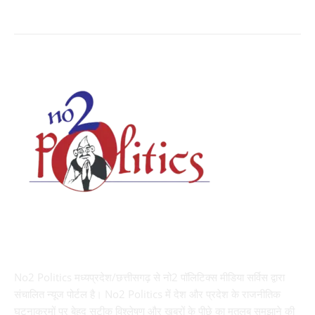
ABOUT US
No2 Politics मध्यप्रदेश/छत्तीसगढ़ से नो2 पॉलिटिक्स मीडिया सर्विस द्वारा
संचालित न्यूज पोर्टल है। No2 Politics में देश और प्रदेश के राजनीतिक
घटनाक्रमों पर बेहद सटीक विश्लेषण और खबरों के पीछे का मतलब समझाने की