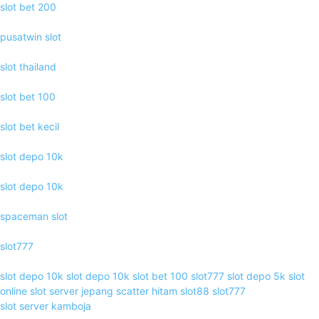
slot bet 200
pusatwin slot
slot thailand
slot bet 100
slot bet kecil
slot depo 10k
slot depo 10k
spaceman slot
slot777
slot depo 10k
slot depo 10k
slot bet 100
slot777
slot depo 5k
slot
online
slot server jepang
scatter hitam
slot88
slot777
slot server kamboja