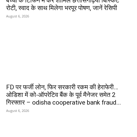
बच्चों के टिफिन में करें शामिल छत्तीसगढ़िया बिस्किट
रोटी, स्वाद के साथ मिलेगा भरपूर पोषण, जानें रेसिपी
August 6, 2026
FD पर फर्जी लोन, फिर सरकारी रकम की हेराफेरी…
ओडिशा में को-ऑपरेटिव बैंक के पूर्व मैनेजर समेत 2
गिरफ्तार – odisha cooperative bank fraud...
August 6, 2026
POPULAR POSTS