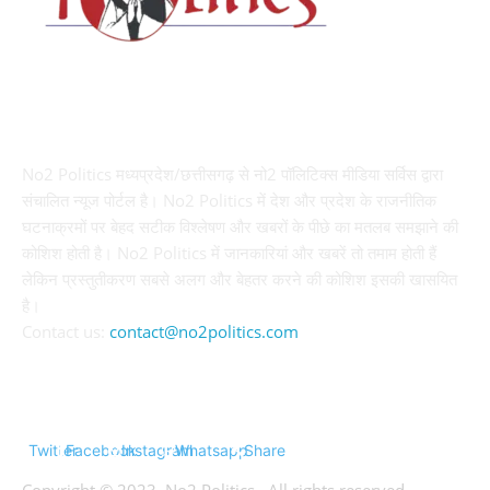
ABOUT US
No2 Politics मध्यप्रदेश/छत्तीसगढ़ से नो2 पॉलिटिक्स मीडिया सर्विस द्वारा
संचालित न्यूज पोर्टल है। No2 Politics में देश और प्रदेश के राजनीतिक
घटनाक्रमों पर बेहद सटीक विश्लेषण और खबरों के पीछे का मतलब समझाने की
कोशिश होती है। No2 Politics में जानकारियां और खबरें तो तमाम होती हैं
लेकिन प्रस्तुतीकरण सबसे अलग और बेहतर करने की कोशिश इसकी खासयित
है।
Contact us:
contact@no2politics.com
FOLLOW US
Twitter
Facebook
Instagram
Whatsapp
Share