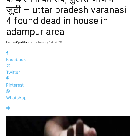
जुटी – uttar pradesh varanasi
4 found dead in house in
adampur area
By
no2politics
-
February 14, 2020
Facebook
Twitter
Pinterest
WhatsApp