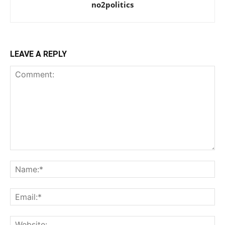
no2politics
LEAVE A REPLY