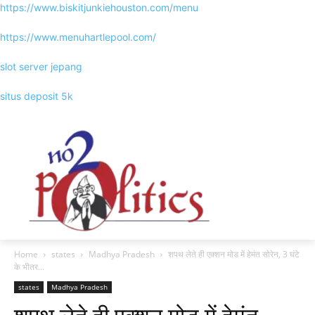
https://www.biskitjunkiehouston.com/menu
https://www.menuhartlepool.com/
slot server jepang
situs deposit 5k
Home
states
Madhya Pradesh
शपथ लेते ही एक्शन मोड में हेमंत सोरेन, 3 घंटे
के भीतर...
states
Madhya Pradesh