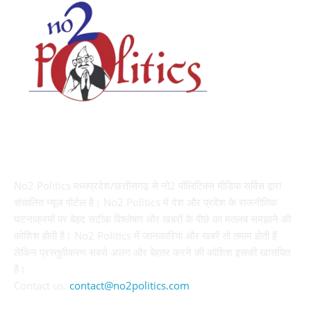
ABOUT US
No2 Politics मध्यप्रदेश/छत्तीसगढ़ से नो2 पॉलिटिक्स मीडिया सर्विस द्वारा
संचालित न्यूज पोर्टल है। No2 Politics में देश और प्रदेश के राजनीतिक
घटनाक्रमों पर बेहद सटीक विश्लेषण और खबरों के पीछे का मतलब समझाने की
कोशिश होती है। No2 Politics में जानकारियां और खबरें तो तमाम होती हैं
लेकिन प्रस्तुतीकरण सबसे अलग और बेहतर करने की कोशिश इसकी खासयित
है।
Contact us:
contact@no2politics.com