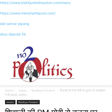
https://www.biskitjunkiehouston.com/menu
https://www.menuhartlepool.com/
slot server jepang
situs deposit 5k
Home
states
Madhya Pradesh
शिवाजी की PM मोदी से तुलना पर जावड़ेकर
ने दी सफाई, कांग्रेस...
states
Madhya Pradesh