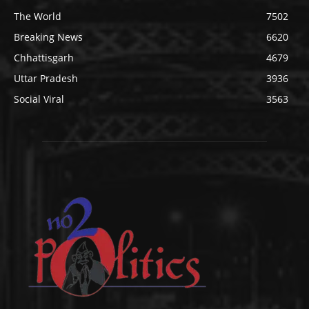
The World
7502
Breaking News
6620
Chhattisgarh
4679
Uttar Pradesh
3936
Social Viral
3563