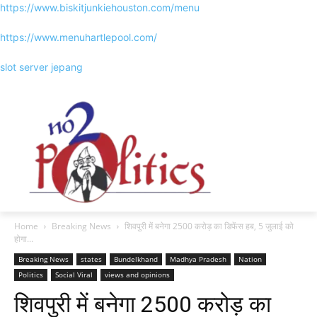
https://www.biskitjunkiehouston.com/menu
https://www.menuhartlepool.com/
slot server jepang
Home
Breaking News
शिवपुरी में बनेगा 2500 करोड़ का डिफेंस हब, 5 जुलाई को
होगा...
Breaking News
states
Bundelkhand
Madhya Pradesh
Nation
Politics
Social Viral
views and opinions
शिवपुरी में बनेगा 2500 करोड़ का