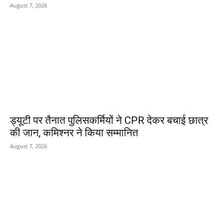
August 7, 2026
ड्यूटी पर तैनात पुलिसकर्मियों ने CPR देकर बचाई छात्र
की जान, कमिश्नर ने किया सम्मानित
August 7, 2026
POPULAR POSTS
नर्मदापुरम में मिलावटखोरों पर खाद्य
विभाग का शिकंजा,दो दिन में 400
किलो से ज्यादा संदिग्ध घी किया जप्त,