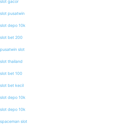
slot gacor
slot pusatwin
slot depo 10k
slot bet 200
pusatwin slot
slot thailand
slot bet 100
slot bet kecil
slot depo 10k
slot depo 10k
spaceman slot