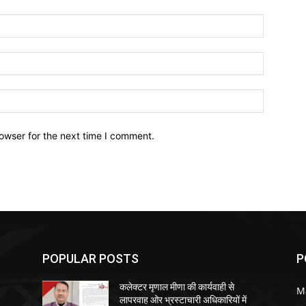
owser for the next time I comment.
POPULAR POSTS
P
कलेक्टर मृणाल मीणा की कार्यवाही से
M
लापरवाह ओर भ्रस्टाचारी अधिकारियों में