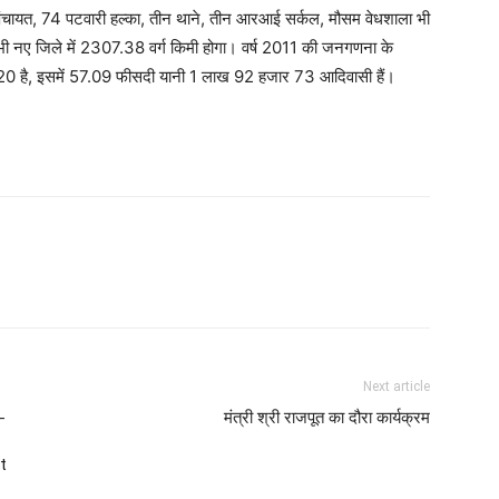
द पंचायत, 74 पटवारी हल्का, तीन थाने, तीन आरआई सर्कल, मौसम वेधशाला भी
्र भी नए जिले में 2307.38 वर्ग किमी होगा। वर्ष 2011 की जनगणना के
0 है, इसमें 57.09 फीसदी यानी 1 लाख 92 हजार 73 आदिवासी हैं।
Next article
-
मंत्री श्री राजपूत का दौरा कार्यक्रम
t