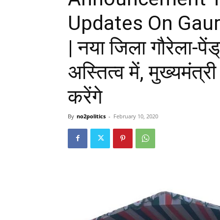
Updates On Gaur
| नया जिला गौरेला-पे
अस्तित्व में, मुख्यमं
करेंगे
By
no2politics
-
February 10, 2020