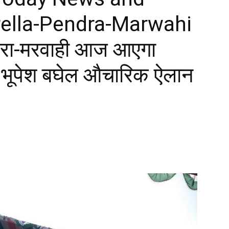
ella-Pendra-Marwahi
ंड्रा-मरवाही आज आएगा
त्री भूपेश बघेल औचारिक ऐलान