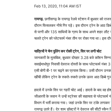
Feb 13, 2020, 11:04 AM IST
रायगढ़.
छत्तीसगढ़ के रायगढ़ रेलवे स्टेशन में बुधवार को राजस
दौरान फिसलकर नीचे गिर पड़े। इस दौरान ट्रेन के आठ डिब्
से पत्नी और 135 साथियों के ग्रुप के साथ अपने शहर लौट रह
चलते ट्रेन को प्लेटफार्म नंबर तीन पर रोका गया था। इस द
यात्रियों ने चेन पुलिंग कर रोकी ट्रेन, सिर पर लगी चोट
जानकारी के मुताबिक, बुधवार दोपहर 3.28 बजे काॅशन सिग्न
सवाईमाधोपुर निवासी देवराज दोस्तों के साथ प्लेटफार्म नंबर 
एसी बोगी बी-1 पर चढ़ने का प्रयास किया। उसी दौरान उनका प
खींची लेकिन ट्रेन के रुकते-रुकते उनके ऊपर आठ डिब्बे ग
हादसे में उनके सिर पर गहरी चोट आई। हादसे के बाद वह होश
जीआरपी के जवान ने उन्हें स्ट्रेचर की सहायता से प्लेटफार्
विभाग में भर्ती कराया गया। जहां उनके सिर पर टांके लगाकर 
रायगढ़ उतरे हैं। देर शाम डॉक्टरों ने देवराज की सीटी स्कैन