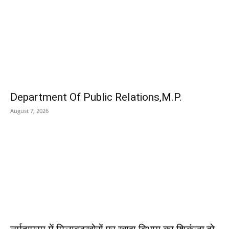
EDITOR PICKS
Department Of Public Relations,M.P.
August 7, 2026