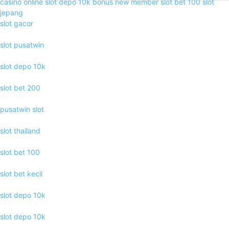
casino online
slot depo 10k
bonus new member
slot bet 100
slot
jepang
slot gacor
slot pusatwin
slot depo 10k
slot bet 200
pusatwin slot
slot thailand
slot bet 100
slot bet kecil
slot depo 10k
slot depo 10k