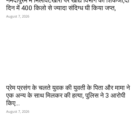
नर्मदापुरम में मिलावटखोरों पर खाद्य विभाग का शिकंजा,दो
दिन में 400 किलो से ज्यादा संदिग्ध घी किया जप्त,
August 7, 2026
प्रेम प्रसंग के चलते युवक की युवती के पिता और मामा ने
एक अन्य के साथ मिलकर की हत्या, पुलिस ने 3 आरोपी
किए...
August 7, 2026
POPULAR POSTS