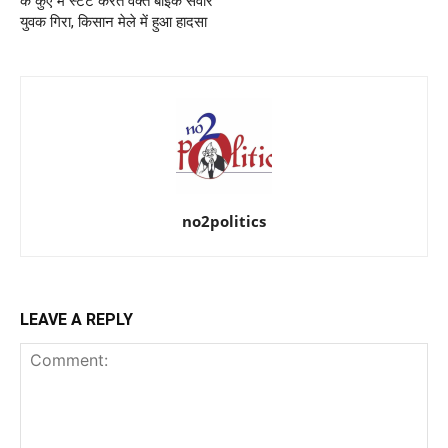
के कुएं में स्टंट करते वक्त बाइक सवार
युवक गिरा, किसान मेले में हुआ हादसा
no2politics
LEAVE A REPLY