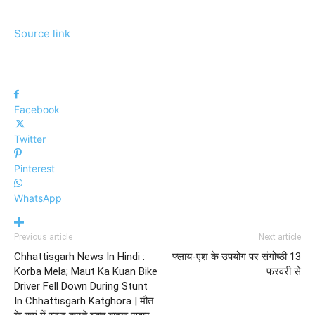
Source link
Facebook
Twitter
Pinterest
WhatsApp
Previous article
Next article
Chhattisgarh News In Hindi :
फ्लाय-एश के उपयोग पर संगोष्ठी 13
Korba Mela; Maut Ka Kuan Bike
फरवरी से
Driver Fell Down During Stunt
In Chhattisgarh Katghora | मौत