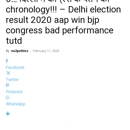
chronology!!! – Delhi election
result 2020 aap win bjp
congress bad performance
tutd
By
no2politics
-
February 11, 2020
Facebook
Twitter
Pinterest
WhatsApp