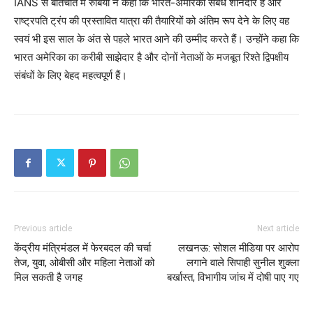
IANS से बातचीत में रुबियो ने कहा कि भारत-अमेरिका संबंध शानदार हैं और
राष्ट्रपति ट्रंप की प्रस्तावित यात्रा की तैयारियों को अंतिम रूप देने के लिए वह
स्वयं भी इस साल के अंत से पहले भारत आने की उम्मीद करते हैं। उन्होंने कहा कि
भारत अमेरिका का करीबी साझेदार है और दोनों नेताओं के मजबूत रिश्ते द्विपक्षीय
संबंधों के लिए बेहद महत्वपूर्ण हैं।
Previous article
Next article
केंद्रीय मंत्रिमंडल में फेरबदल की चर्चा
लखनऊ: सोशल मीडिया पर आरोप
तेज, युवा, ओबीसी और महिला नेताओं को
लगाने वाले सिपाही सुनील शुक्ला
मिल सकती है जगह
बर्खास्त, विभागीय जांच में दोषी पाए गए