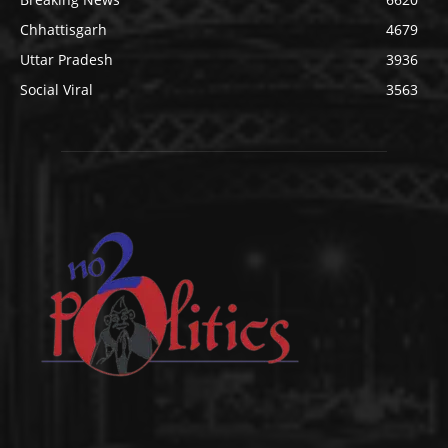
Chhattisgarh
4679
Uttar Pradesh
3936
Social Viral
3563