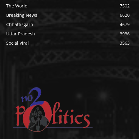
The World
7502
Breaking News
6620
Chhattisgarh
4679
Uttar Pradesh
3936
Social Viral
3563