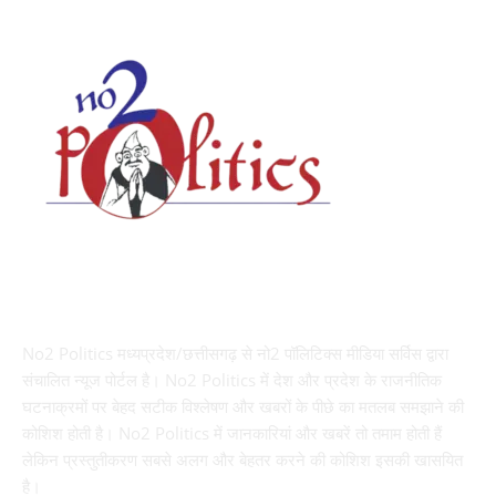
ABOUT US
No2 Politics मध्यप्रदेश/छत्तीसगढ़ से नो2 पॉलिटिक्स मीडिया सर्विस द्वारा
संचालित न्यूज पोर्टल है। No2 Politics में देश और प्रदेश के राजनीतिक
घटनाक्रमों पर बेहद सटीक विश्लेषण और खबरों के पीछे का मतलब समझाने की
कोशिश होती है। No2 Politics में जानकारियां और खबरें तो तमाम होती हैं
लेकिन प्रस्तुतीकरण सबसे अलग और बेहतर करने की कोशिश इसकी खासयित
है।