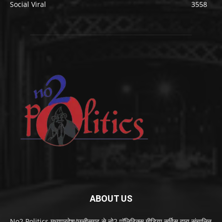
Social Viral
3558
ABOUT US
No2 Politics मध्यप्रदेश/छत्तीसगढ़ से नो2 पॉलिटिक्स मीडिया सर्विस द्वारा संचालित