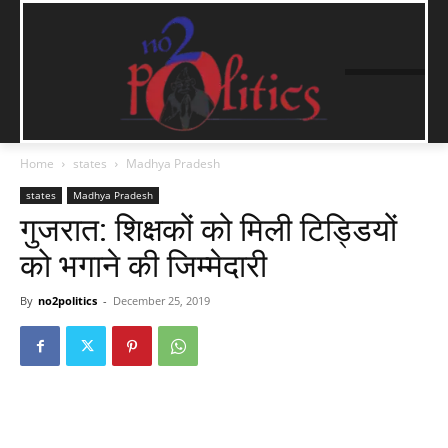
Home
states
Madhya Pradesh
states
Madhya Pradesh
गुजरात: शिक्षकों को मिली टिड्डियों
को भगाने की जिम्मेदारी
By
no2politics
-
December 25, 2019