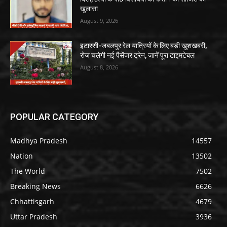
खुलासा
August 9, 2026
इटारसी-जबलपुर रेल यात्रियों के लिए बड़ी खुशखबरी,
रोज चलेगी नई पैसेंजर ट्रेन, जानें पूरा टाइमटेबल
August 8, 2026
POPULAR CATEGORY
Madhya Pradesh
14557
Nation
13502
The World
7502
Breaking News
6626
Chhattisgarh
4679
Uttar Pradesh
3936