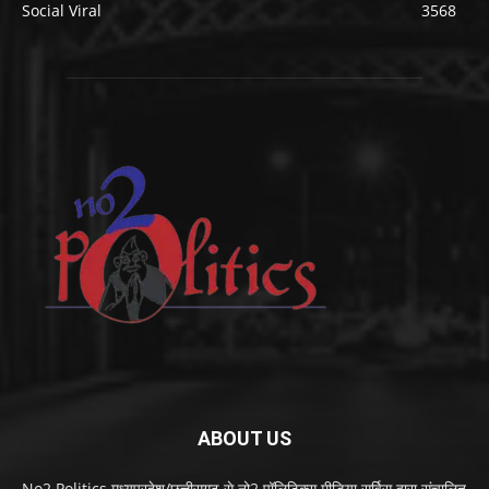
Social Viral
3568
ABOUT US
No2 Politics मध्यप्रदेश/छत्तीसगढ़ से नो2 पॉलिटिक्स मीडिया सर्विस द्वारा संचालित