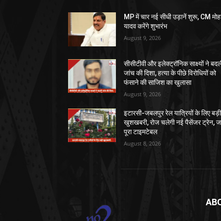
MP में चार नई सीधी उड़ानें शुरू, CM मो
यादव करेंगे शुभारंभ
August 9, 2026
सीसीटीवी और इलेक्ट्रॉनिक साक्ष्यों ने बद
जांच की दिशा, हत्या के पीछे विरोधियों को
फंसाने की साजिश का खुलासा
August 9, 2026
इटारसी-जबलपुर रेल यात्रियों के लिए बड़
खुशखबरी, रोज चलेगी नई पैसेंजर ट्रेन, जा
पूरा टाइमटेबल
August 8, 2026
AB