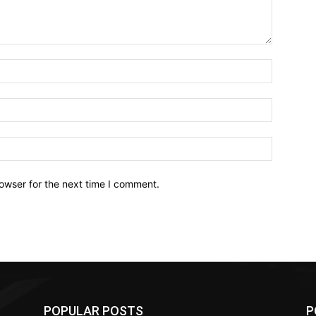
owser for the next time I comment.
POPULAR POSTS
P