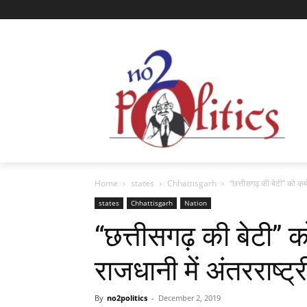
Home
states
Chhattisgarh
“छत्तीसगढ़ की बेटी” को कर्म
states
Chhattisgarh
Nation
“छत्तीसगढ़ की बेटी” को
राजधानी में अंतरराष्ट
By
no2politics
-
December 2, 2019