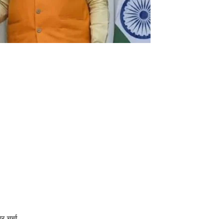
र चर्चा