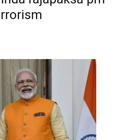
rrorism