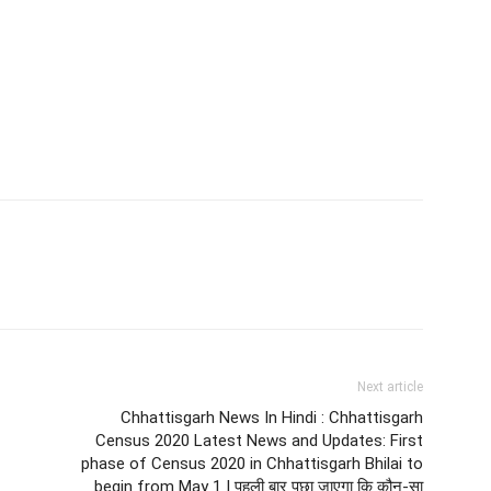
Next article
Chhattisgarh News In Hindi : Chhattisgarh
Census 2020 Latest News and Updates: First
phase of Census 2020 in Chhattisgarh Bhilai to
begin from May 1 | पहली बार पूछा जाएगा कि कौन-सा