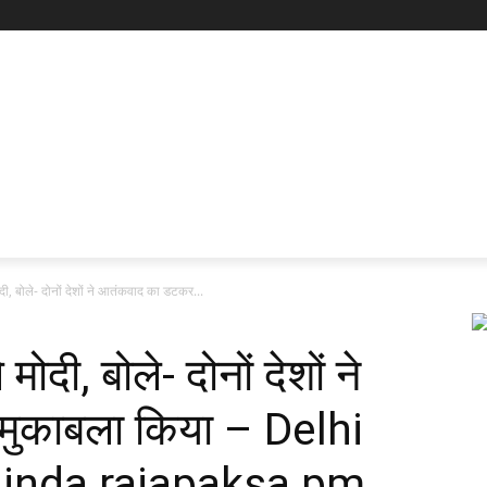
ी, बोले- दोनों देशों ने आतंकवाद का डटकर...
ोदी, बोले- दोनों देशों ने
ुकाबला किया – Delhi
hinda rajapaksa pm