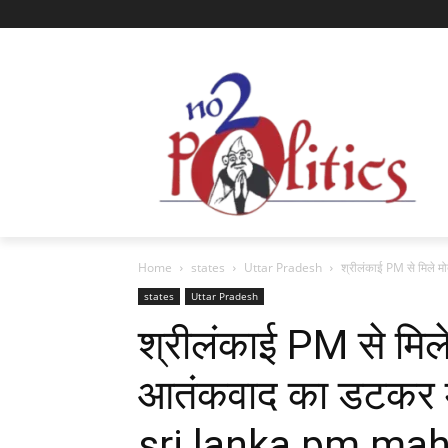
Home
states
Uttar Pradesh
श्रीलंकाई PM से मिले मोद
states
Uttar Pradesh
श्रीलंकाई PM से मिले म
आतंकवाद का डटकर म
sri lanka pm ma