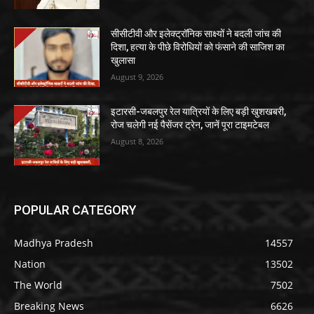
सीसीटीवी और इलेक्ट्रॉनिक साक्ष्यों ने बदली जांच की
दिशा, हत्या के पीछे विरोधियों को फंसाने की साजिश का
खुलासा
August 9, 2026
इटारसी-जबलपुर रेल यात्रियों के लिए बड़ी खुशखबरी,
रोज चलेगी नई पैसेंजर ट्रेन, जानें पूरा टाइमटेबल
August 8, 2026
POPULAR CATEGORY
Madhya Pradesh
14557
Nation
13502
The World
7502
Breaking News
6626