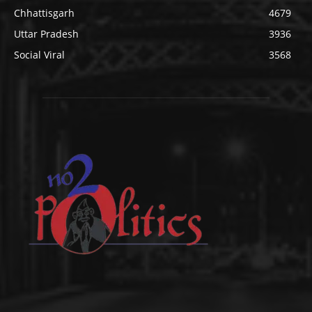
Chhattisgarh
4679
Uttar Pradesh
3936
Social Viral
3568