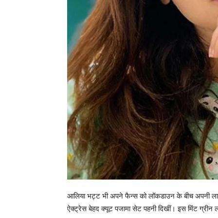
आलिया भट्ट भी अपने फैन्स को लॉकडाउन के बीच अपनी लाइफ की
ऐक्ट्रेस बेहद क्यूट पजामा सेट पहनी दिखीं। इस मिंट ग्रीन