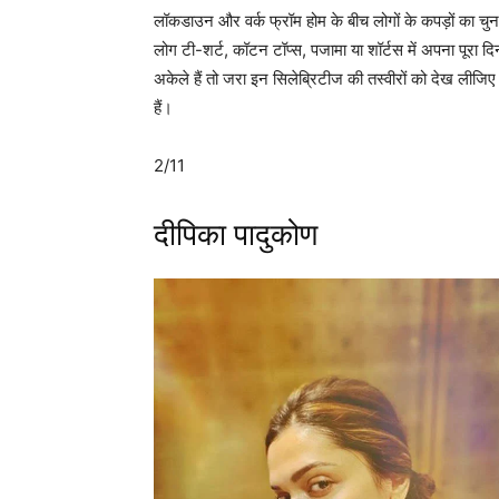
लॉकडाउन और वर्क फ्रॉम होम के बीच लोगों के कपड़ों का चुना
लोग टी-शर्ट, कॉटन टॉप्स, पजामा या शॉर्टस में अपना पूरा 
अकेले हैं तो जरा इन सिलेब्रिटीज की तस्वीरों को देख लीजिए 
हैं।
2/11
दीपिका पादुकोण