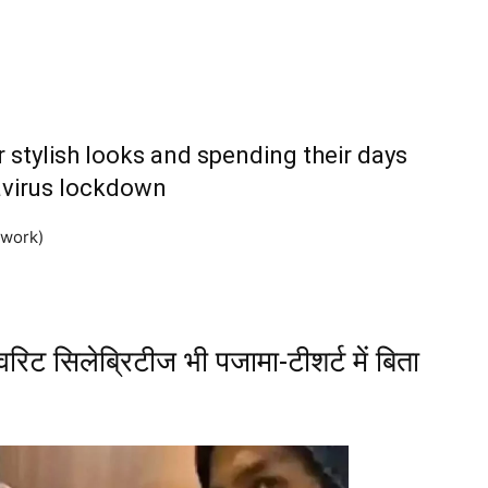
ir stylish looks and spending their days
navirus lockdown
twork)
ट सिलेब्रिटीज भी पजामा-टीशर्ट में बिता