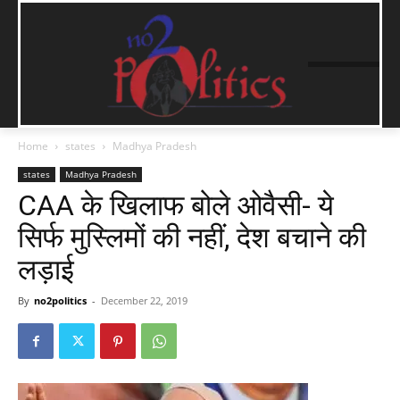
Home
states
Madhya Pradesh
states
Madhya Pradesh
CAA के खिलाफ बोले ओवैसी- ये
सिर्फ मुस्लिमों की नहीं, देश बचाने की
लड़ाई
By
no2politics
-
December 22, 2019