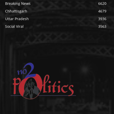
Breaking News
6620
Chhattisgarh
4679
Uttar Pradesh
3936
Social Viral
3563