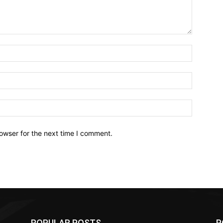
owser for the next time I comment.
POPULAR POSTS
P