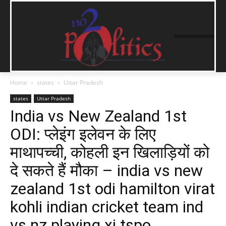
Home
states
Uttar Pradesh
states
Uttar Pradesh
India vs New Zealand 1st
ODI: प्लेइंग इलेवन के लिए
माथापच्ची, कोहली इन खिलाड़ियों को
दे सकते हैं मौका – india vs new
zealand 1st odi hamilton virat
kohli indian cricket team ind
vs nz playing xi tspo