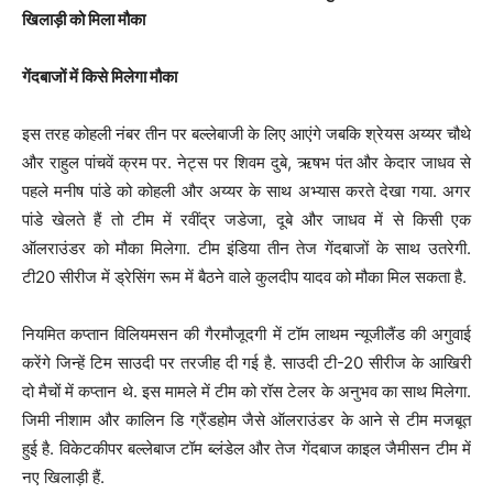
खिलाड़ी को मिला मौका
गेंदबाजों में किसे मिलेगा मौका
इस तरह कोहली नंबर तीन पर बल्लेबाजी के लिए आएंगे जबकि श्रेयस अय्यर चौथे
और राहुल पांचवें क्रम पर. नेट्स पर शिवम दुबे, ऋषभ पंत और केदार जाधव से
पहले मनीष पांडे को कोहली और अय्यर के साथ अभ्यास करते देखा गया. अगर
पांडे खेलते हैं तो टीम में रवींद्र जडेजा, दूबे और जाधव में से किसी एक
ऑलराउंडर को मौका मिलेगा. टीम इंडिया तीन तेज गेंदबाजों के साथ उतरेगी.
टी20 सीरीज में ड्रेसिंग रूम में बैठने वाले कुलदीप यादव को मौका मिल सकता है.
नियमित कप्तान विलियमसन की गैरमौजूदगी में टॉम लाथम न्यूजीलैंड की अगुवाई
करेंगे जिन्हें टिम साउदी पर तरजीह दी गई है. साउदी टी-20 सीरीज के आखिरी
दो मैचों में कप्तान थे. इस मामले में टीम को रॉस टेलर के अनुभव का साथ मिलेगा.
जिमी नीशाम और कालिन डि ग्रैंडहोम जैसे ऑलराउंडर के आने से टीम मजबूत
हुई है. विकेटकीपर बल्लेबाज टॉम ब्लंडेल और तेज गेंदबाज काइल जैमीसन टीम में
नए खिलाड़ी हैं.