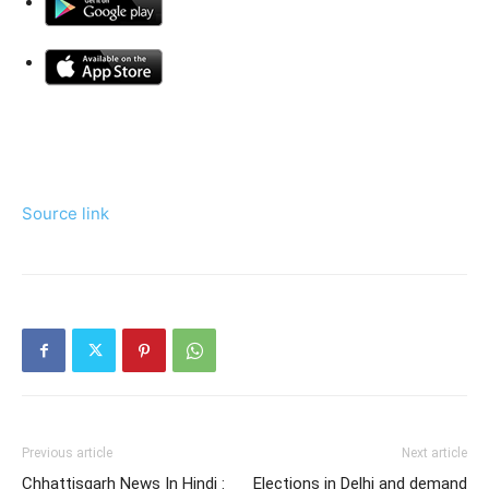
Source link
Previous article
Next article
Chhattisgarh News In Hindi :
Elections in Delhi and demand