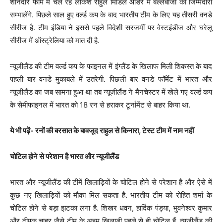
शानदार फॉर्म में चल रहे लोकेश राहुल मिडिल ऑर्डर में बल्लेबाजी की जिम्मेदारी
सम्भालेंगे. पिछले साल हुए वर्ल्ड कप के बाद भारतीय टीम के लिए यह तीसरी वनडे
सीरीज है. टीम इंडिया ने इससे पहले विदेशी सरजमीं पर वेस्टइंडीज और घरेलू
सीरीज में ऑस्ट्रेलिया को मात दी है.
न्यूजीलैंड की टीम वर्ल्ड कप के फाइनल में इंग्लैंड के खिलाफ मिली शिकस्त के बाद
पहली बार वनडे मुकाबले में उतरेगी. पिछली बार वनडे फॉर्मेट में भारत और
न्यूजीलैंड का जब सामना हुआ था तब न्यूजीलैंड ने मैनचेस्टर में खेले गए वर्ल्ड कप
के सेमीफाइनल में भारत को 18 रन से हराकर टूर्नामेंट से बाहर किया था.
ये भी पढ़ें- रनों की बरसात के बावजूद राहुल से किनारा, टेस्ट टीम में नाम नहीं
चोटिल होने से परेशान है भारत और न्यूजीलैंड
भारत और न्यूजीलैंड की टीमें खिलाड़ियों के चोटिल होने से परेशान है और ऐसे में
कुछ नए खिलाड़ियों को मौका मिल सकता है. भारतीय टीम को रोहित शर्मा के
चोटिल होने से बड़ा झटका लगा है. शिखर धवन, हार्दिक पंड्या, भुवनेश्वर कुमार
और दीपक चाहर जैसे टीम के अहम खिलाड़ी पहले से ही चोटिल हैं. न्यूजीलैंड की