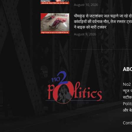
August 10, 2026
भीमकुंड से जटाशंकर जल चढ़ाने जा रहे दो
कांवड़ियों की दर्दनाक मौत, तेज रफ्तार ट्
ने बाइक को मारी टक्कर
August 9, 2026
AB
No2 Po
न्यूज
सटीक 
Polit
और बे
Cont