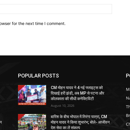
owser for the next time I comment.
POPULAR POSTS
P
CM मोहन यादव ने 4 नई फ्लाइट्स को
M
दिखाई हरी झंडी, अब MP से पटना और
N
कोलकाता की सीधी कनेक्टिविटी
August 10, 2026
T
B
बारिश के बीच भोपाल में तिरंगा यात्रा, CM
वन
मोहन यादव ने किया शुभारंभ; बोले- आजीवन
C
देश सेवा का लें संकल्प