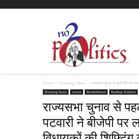
Home
Breaking News
राज्यसभा चुनाव से पहले सियासी घमास
Breaking News
states
Bundelkhand
Madhya Pradesh
राज्यसभा चुनाव से पह
पटवारी ने बीजेपी पर ल
विधायकों की शिफ्टिंग क