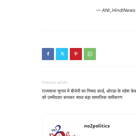
— ANI_HindiNews
Previous article
राज्यसभा चुनाव में बीजेपी का निषाद कार्ड, ओरछा के महेश के
को उम्मीदवार बनाकर साधा बड़ा सामाजिक समीकरण
no2politics