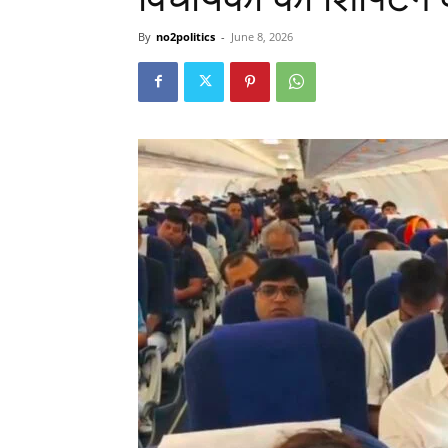
By
no2politics
-
June 8, 2026