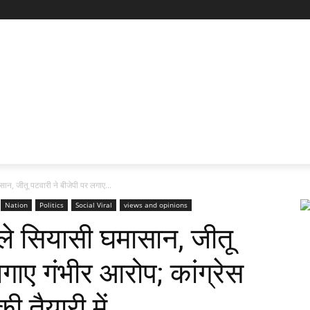
ान, जीतू पटवारी ने बीजेपी पर लगाए...
Nation
Politics
Social Viral
views and opinions
ले सियासी घमासान, जीतू
गाए गंभीर आरोप; कांग्रेस
ी तैयारी में