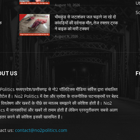
U
August 10, 2026
So
भीमकुंड से जटाशंकर जल चढ़ाने जा रहे दो
रक
कांवड़ियों की दर्दनाक मौत, तेज रफ्तार ट्रक
ने बाइक को मारी टक्कर
August 9, 2026
OUT US
F
litics मध्यप्रदेश/छत्तीसगढ़ से नो2 पॉलिटिक्स मीडिया सर्विस द्वारा संचालित
 पोर्टल है। No2 Politics में देश और प्रदेश के राजनीतिक घटनाक्रमों पर बेहद
विश्लेषण और खबरों के पीछे का मतलब समझाने की कोशिश होती है। No2
ics में जानकारियां और खबरें तो तमाम होती हैं लेकिन प्रस्तुतीकरण सबसे अलग
हतर करने की कोशिश इसकी खासयित है।
act us:
contact@no2politics.com