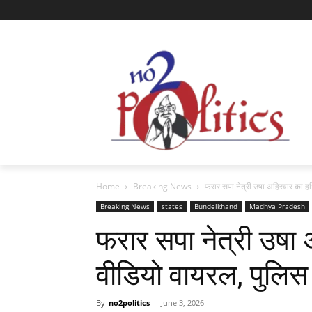
Home
Breaking News
फरार सपा नेत्री उषा अहिरवार का हथ
Breaking News
states
Bundelkhand
Madhya Pradesh
फरार सपा नेत्री उषा
वीडियो वायरल, पुलिस ज
By
no2politics
-
June 3, 2026