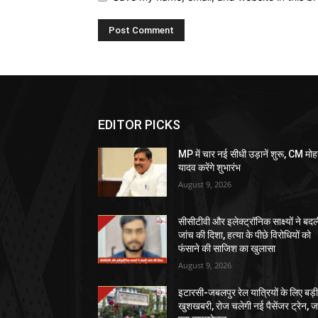
EDITOR PICKS
MP में चार नई सीधी उड़ानें शुरू, CM मो
यादव करेंगे शुभारंभ
August 9, 2026
सीसीटीवी और इलेक्ट्रॉनिक साक्ष्यों ने बद
जांच की दिशा, हत्या के पीछे विरोधियों को
फंसाने की साजिश का खुलासा
August 9, 2026
इटारसी-जबलपुर रेल यात्रियों के लिए बड़
खुशखबरी, रोज चलेगी नई पैसेंजर ट्रेन, जा