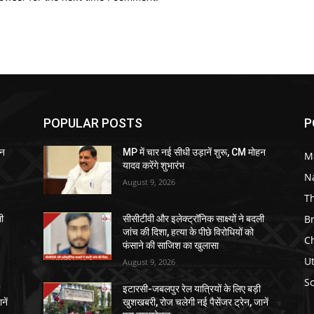
POPULAR POSTS
P
हन
MP में चार नई सीधी उड़ानें शुरू, CM मोहन
M
यादव करेंगे शुभारंभ
N
August 9, 2026
T
B
ली
सीसीटीवी और इलेक्ट्रॉनिक साक्ष्यों ने बदली
जांच की दिशा, हत्या के पीछे विरोधियों को
C
फंसाने की साजिश का खुलासा
U
August 9, 2026
So
ी
इटारसी-जबलपुर रेल यात्रियों के लिए बड़ी
नें
खुशखबरी, रोज चलेगी नई पैसेंजर ट्रेन, जानें