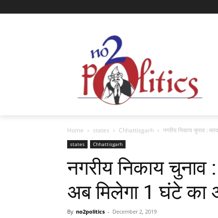
Home
states
Chhattisgarh
नगरीय निकाय चुनाव : मतदा
states
Chhattisgarh
नगरीय निकाय चुनाव :
अब मिलेगा 1 घंटे का
By
no2politics
-
December 2, 2019