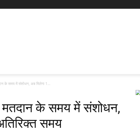
न के समय में संशोधन, अब मिलेगा 1...
 मतदान के समय में संशोधन,
 अतिरिक्त समय