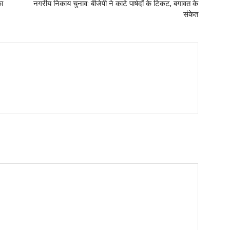
का
नगरीय निकाय चुनाव: बीजेपी ने काटे पार्षदों के टिकट, बगावत के
संकेत