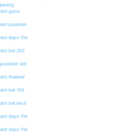
jepang
slot gacor
slot pusatwin
slot depo 10k
slot bet 200
pusatwin slot
slot thailand
slot bet 100
slot bet kecil
slot depo 10k
slot depo 10k