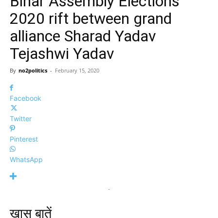
Bihar Assembly Elections
2020 rift between grand
alliance Sharad Yadav
Tejashwi Yadav
By
no2politics
-
February 15, 2020
Facebook
Twitter
Pinterest
WhatsApp
खास बातें