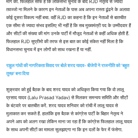
मांग की. फिलहाल साफ है कि लोकसभा चुनाव के बाद RJD नेतृत्व से ज्यादा
तवज्जो ना मिलने के कारण इन नेताओं के पास अब अपना रास्ता ढूंढने के अलावा
कोई दूसरा विकल्प नहीं बचा. वहीं RJD का कहना है कि इन नेताओं से बातचीत
एक सीमा से ज्यादा संभव इसलिए भी नहीं है कि सब मुख्यमंत्री पद के उम्मीदवार हैं
और सीटों की संख्या की मांग उनके पार्टी में मौजूद नेताओं से कहीं अधिक होती हैं.
फिलहाल RJD सुप्रीमो की तरफ से इस बात का कोई संकेत नहीं मिला है कि
विधानसभा चुनाव में इन लोगों को साथ रखना हैं या नहीं.
राहुल गांधी की नागरिकता विवाद पर बोले शरद यादव- बीजेपी ने राजनीति को ‘बहुत
तुच्छ’ बना दिया
शुक्रवार को हुई बैठक के बाद शरद यादव को अधिकृत किया गया कि वो लालू
प्रसाद यादव (Lalu Prasad Yadav) से मिलकर समन्वय समिति और सीटों
के बंटवारे पर बातचीत करें. शरद यादव शनिवार को रांची में लालू यादव से
मुलाकात कर सकते हैं. हालांकि इस बैठक से कांग्रेस पार्टी के बिहार नेतृत्व ने
अपने आप को अलग रखा लेकिन माना जा रहा हैं कि कांग्रेस फिलहाल लालू यादव
के साथ अपनी सीटों का मामला सुलझाएगा ना कि इन दलों के फेर में फंसेगा.