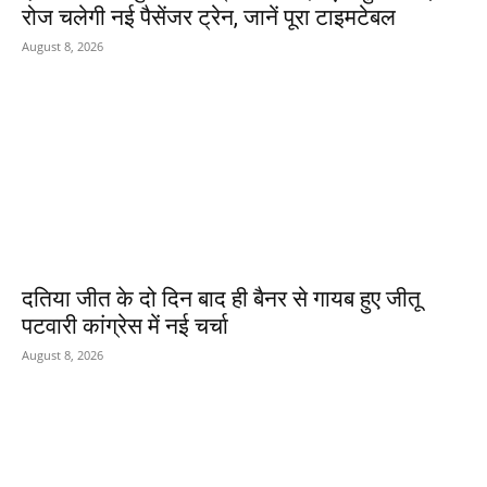
रोज चलेगी नई पैसेंजर ट्रेन, जानें पूरा टाइमटेबल
August 8, 2026
दतिया जीत के दो दिन बाद ही बैनर से गायब हुए जीतू
पटवारी कांग्रेस में नई चर्चा
August 8, 2026
POPULAR POSTS
सीसीटीवी और इलेक्ट्रॉनिक साक्ष्यों ने
बदली जांच की दिशा, हत्या के पीछे